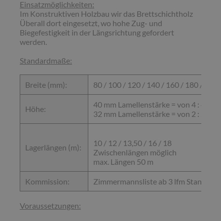
Einsatzmöglichkeiten:
Im Konstruktiven Holzbau wir das Brettschichtholz
Überall dort eingesetzt, wo hohe Zug- und
Biegefestigkeit in der Längsrichtung gefordert
werden.
Standardmaße:
Breite (mm):
80 / 100 / 120 / 140 / 160 / 180 / 200 
40 mm Lamellenstärke = von 4 : 4 cm 
Höhe:
32 mm Lamellenstärke = von 2 : 2 cm 
10 / 12 / 13,50 / 16 / 18
Lagerlängen (m):
Zwischenlängen möglich
max. Längen 50 m
Kommission:
Zimmermannsliste ab 3 lfm Standart
Voraussetzungen: