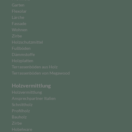
Garten
Flexolar
Lärche
Fassade
Wohnen
Zirbe
Holzschutzmittel
Fußböden
Dämmstoffe
Holzplatten
Terrassenböden aus Holz
Terrassenböden von Megawood
Holzvermittlung
Holzvermittlung
Ansprechpartner Italien
Schnittholz
Profilholz
Bauholz
Zirbe
Hobelware