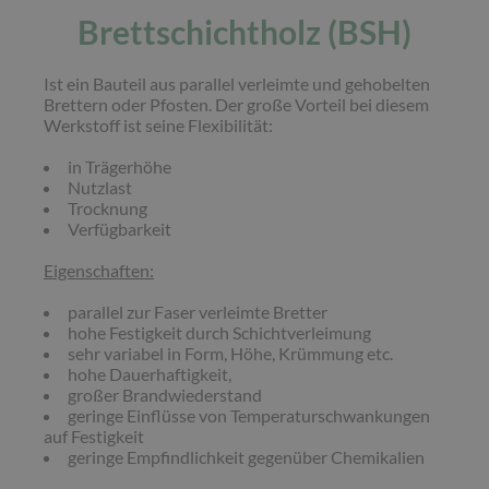
Brettschichtholz (BSH)
Ist ein Bauteil aus parallel verleimte und gehobelten
Brettern oder Pfosten. Der große Vorteil bei diesem
Werkstoff ist seine Flexibilität:
in Trägerhöhe
Nutzlast
Trocknung
Verfügbarkeit
Eigenschaften:
parallel zur Faser verleimte Bretter
hohe Festigkeit durch Schichtverleimung
sehr variabel in Form, Höhe, Krümmung etc.
hohe Dauerhaftigkeit,
großer Brandwiederstand
geringe Einflüsse von Temperaturschwankungen
auf Festigkeit
geringe Empfindlichkeit gegenüber Chemikalien