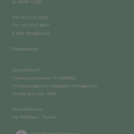
Sa: 08:00-12:00
Tel: +43 4715-8125
Fax: +43 4715-8607
thu@thu.at
E-Mail:
Datenschutz
ATU 66701679
Firmenbuchnummer: FN 368849a
Firmenbuchgericht: Landesgericht Klagenfurt
Gründung im Jahr 1968
Geschäftsführer:
Ing. Matthäus J. Thurner
Holz Thurner Onlineshop