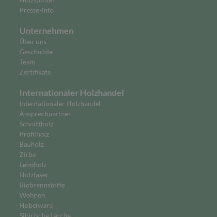
Presse-Info
Unternehmen
Über uns
Geschichte
Team
Zertifikate
Internationaler Holzhandel
Internationaler Holzhandel
Ansprechpartner
Schnittholz
Profilholz
Bauholz
Zirbe
Leimholz
Holzfaser
Biobrennstoffe
Wohnen
Hobelware
Sibirische Lärche