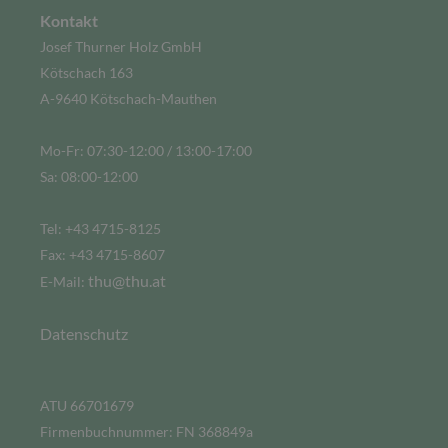
Kontakt
Josef Thurner Holz GmbH
Kötschach 163
A-9640 Kötschach-Mauthen
Mo-Fr: 07:30-12:00 / 13:00-17:00
Sa: 08:00-12:00
Tel: +43 4715-8125
Fax: +43 4715-8607
thu@thu.at
E-Mail:
Datenschutz
ATU 66701679
Firmenbuchnummer: FN 368849a