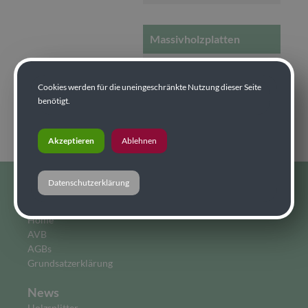
Massivholzplatten
Datenblatt_mhp.pdf
Cookies werden für die uneingeschränkte Nutzung dieser Seite
benötigt.
Akzeptieren
Ablehnen
Datenschutzerklärung
Home
Home
AVB
AGBs
Grundsatzerklärung
News
Holzsplitter