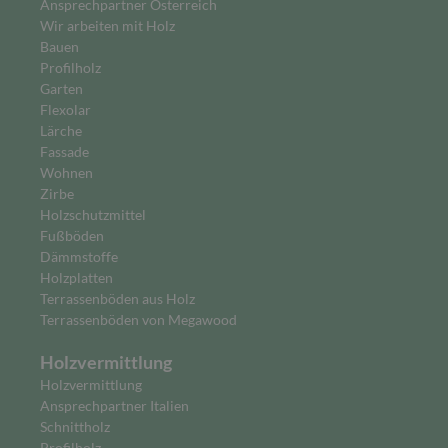
Ansprechpartner Österreich
Wir arbeiten mit Holz
Bauen
Profilholz
Garten
Flexolar
Lärche
Fassade
Wohnen
Zirbe
Holzschutzmittel
Fußböden
Dämmstoffe
Holzplatten
Terrassenböden aus Holz
Terrassenböden von Megawood
Holzvermittlung
Holzvermittlung
Ansprechpartner Italien
Schnittholz
Profilholz