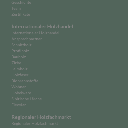
Geschichte
Team
Zertifikate
Internationaler Holzhandel
Internationaler Holzhandel
Ansprechpartner
Schnittholz
Profilholz
Bauholz
Zirbe
Leimholz
Holzfaser
Biobrennstoffe
Wohnen
Hobelware
Sibirische Lärche
Flexolar
Regionaler Holzfachmarkt
Regionaler Holzfachmarkt