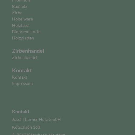
Bauholz
Zirbe
Hobelware
Holzfaser
Biobrennstoffe
Holzplatten
Zirbenhandel
Zirbenhandel
Kontakt
Kontakt
Impressum
Kontakt
Josef Thurner Holz GmbH
Kötschach 163
A-9640 Kötschach-Mauthen