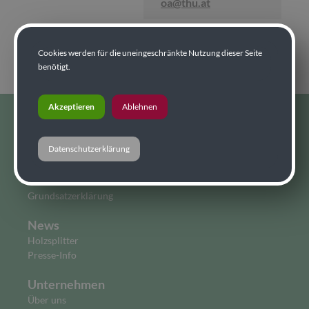
oa@thu.at
Cookies werden für die uneingeschränkte Nutzung dieser Seite
benötigt.
Akzeptieren
Ablehnen
Home
Datenschutzerklärung
Home
AVB
AGBs
Grundsatzerklärung
News
Holzsplitter
Presse-Info
Unternehmen
Über uns