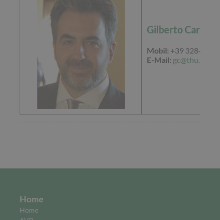
Gilberto Cardarel
Mobil:
+39 328-65 28
E-Mail:
gc@thu.at
Home
Home