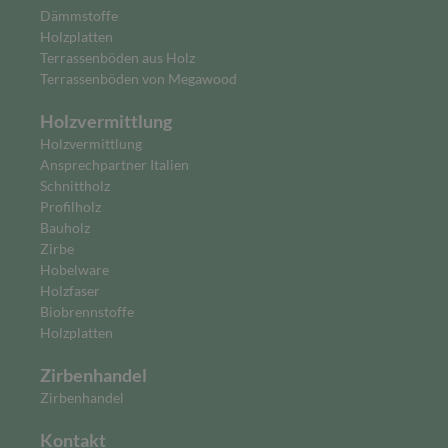
Dämmstoffe
Holzplatten
Terrassenböden aus Holz
Terrassenböden von Megawood
Holzvermittlung
Holzvermittlung
Ansprechpartner Italien
Schnittholz
Profilholz
Bauholz
Zirbe
Hobelware
Holzfaser
Biobrennstoffe
Holzplatten
Zirbenhandel
Zirbenhandel
Kontakt