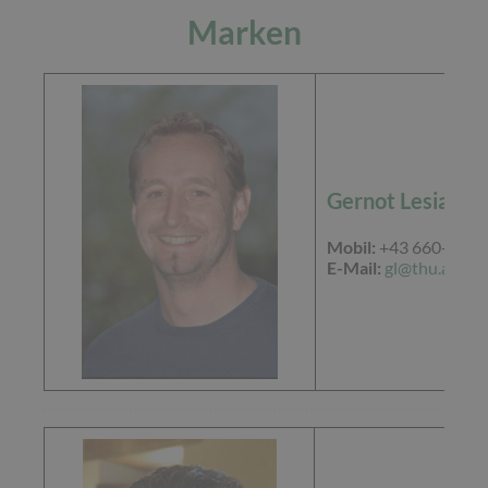
Marken
Gernot Lesiak
Mobil:
+43 660-84 8
E-Mail:
gl@thu.at