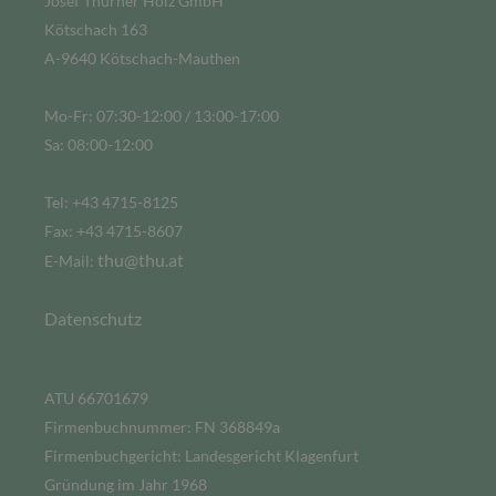
Josef Thurner Holz GmbH
Kötschach 163
A-9640 Kötschach-Mauthen
Mo-Fr: 07:30-12:00 / 13:00-17:00
Sa: 08:00-12:00
Tel: +43 4715-8125
Fax: +43 4715-8607
thu@thu.at
E-Mail:
Datenschutz
ATU 66701679
Firmenbuchnummer: FN 368849a
Firmenbuchgericht: Landesgericht Klagenfurt
Gründung im Jahr 1968