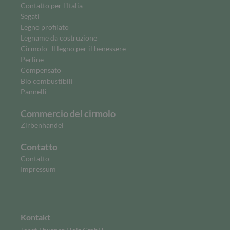
Contatto per l'Italia
Segati
Legno profilato
Legname da costruzione
Cirmolo- Il legno per il benessere
Perline
Compensato
Bio combustibili
Pannelli
Commercio del cirmolo
Zirbenhandel
Contatto
Contatto
Impressum
Kontakt