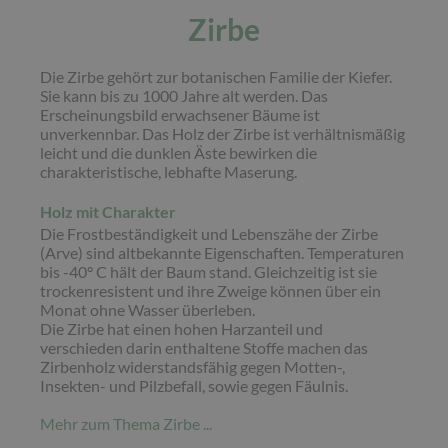
Zirbe
Die Zirbe gehört zur botanischen Familie der Kiefer.
Sie kann bis zu 1000 Jahre alt werden. Das
Erscheinungsbild erwachsener Bäume ist
unverkennbar. Das Holz der Zirbe ist verhältnismäßig
leicht und die dunklen Äste bewirken die
charakteristische, lebhafte Maserung.
Holz mit Charakter
Die Frostbeständigkeit und Lebenszähe der Zirbe
(Arve) sind altbekannte Eigenschaften. Temperaturen
bis -40° C hält der Baum stand. Gleichzeitig ist sie
trockenresistent und ihre Zweige können über ein
Monat ohne Wasser überleben.
Die Zirbe hat einen hohen Harzanteil und
verschieden darin enthaltene Stoffe machen das
Zirbenholz widerstandsfähig gegen Motten-,
Insekten- und Pilzbefall, sowie gegen Fäulnis.
Mehr zum Thema Zirbe ...