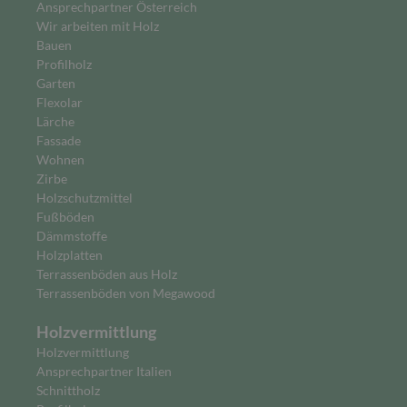
Ansprechpartner Österreich
Wir arbeiten mit Holz
Bauen
Profilholz
Garten
Flexolar
Lärche
Fassade
Wohnen
Zirbe
Holzschutzmittel
Fußböden
Dämmstoffe
Holzplatten
Terrassenböden aus Holz
Terrassenböden von Megawood
Holzvermittlung
Holzvermittlung
Ansprechpartner Italien
Schnittholz