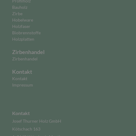
Profilholz
Bauholz
Zirbe
Hobelware
Holzfaser
Biobrennstoffe
Holzplatten
Zirbenhandel
Zirbenhandel
Kontakt
Kontakt
Impressum
Kontakt
Josef Thurner Holz GmbH
Kötschach 163