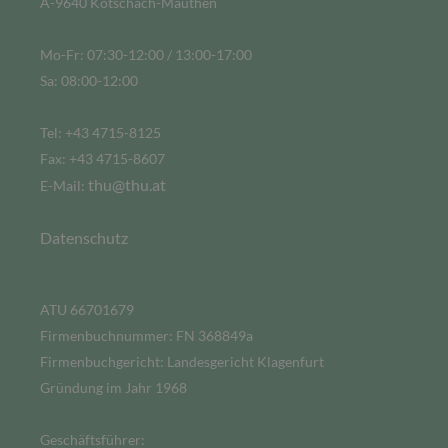
A-9640 Kötschach-Mauthen
Mo-Fr: 07:30-12:00 / 13:00-17:00
Sa: 08:00-12:00
Tel: +43 4715-8125
Fax: +43 4715-8607
thu@thu.at
E-Mail:
Datenschutz
ATU 66701679
Firmenbuchnummer: FN 368849a
Firmenbuchgericht: Landesgericht Klagenfurt
Gründung im Jahr 1968
Geschäftsführer: