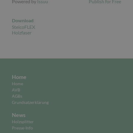
Powered by
Issuu
Publish for Free
Download
SteicoFLEX
Holzfaser
Home
Home
AVB
AGBs
Grundsatzerklärung
News
Holzsplitter
Presse-Info