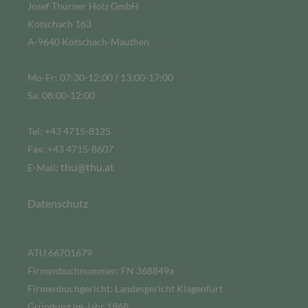
Josef Thurner Holz GmbH
Kötschach 163
A-9640 Kötschach-Mauthen
Mo-Fr: 07:30-12:00 / 13:00-17:00
Sa: 08:00-12:00
Tel: +43 4715-8125
Fax: +43 4715-8607
thu@thu.at
E-Mail:
Datenschutz
ATU 66701679
Firmenbuchnummer: FN 368849a
Firmenbuchgericht: Landesgericht Klagenfurt
Gründung im Jahr 1968