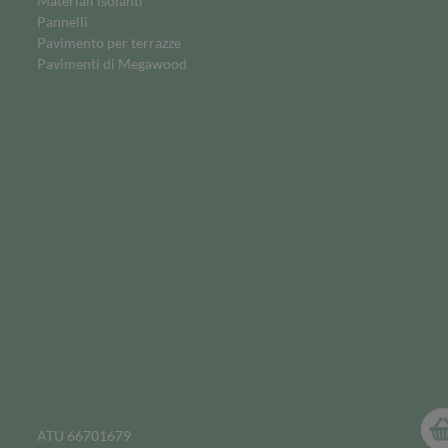
Materiali isolanti
Pannelli
Pavimento per terrazze
Pavimenti di Megawood
ATU 66701679