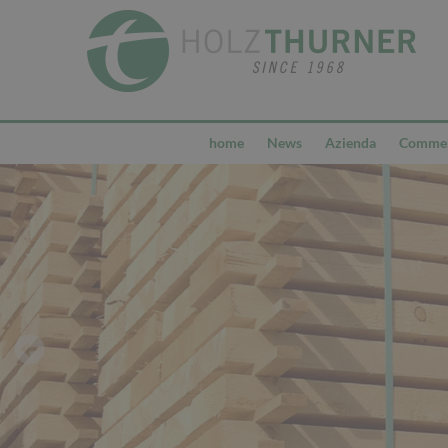
home
News
Azienda
Commerc