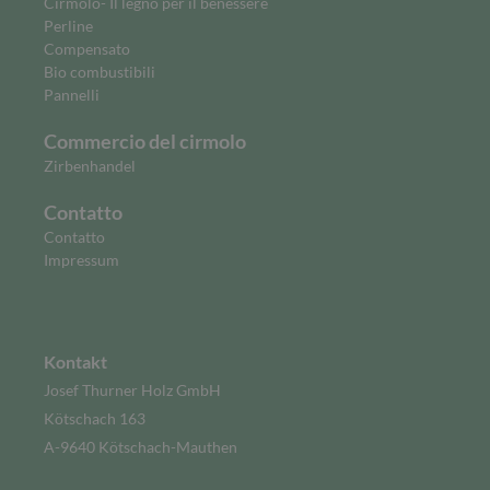
Cirmolo- Il legno per il benessere
Perline
Compensato
Bio combustibili
Pannelli
Commercio del cirmolo
Zirbenhandel
Contatto
Contatto
Impressum
Kontakt
Josef Thurner Holz GmbH
Kötschach 163
A-9640 Kötschach-Mauthen