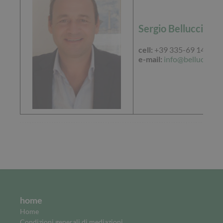
Sergio Bellucci
cell:
+39 335-69 14 702
e-mail:
info@bellucciser
home
Home
Condizioni generali di mediazioni