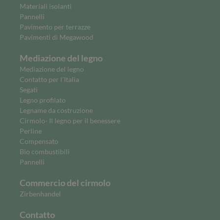
Materiali isolanti
Pannelli
Pavimento per terrazze
Pavimenti di Megawood
Mediazione del legno
Mediazione del legno
Contatto per l'Italia
Segati
Legno profilato
Legname da costruzione
Cirmolo- Il legno per il benessere
Perline
Compensato
Bio combustibili
Pannelli
Commercio del cirmolo
Zirbenhandel
Contatto