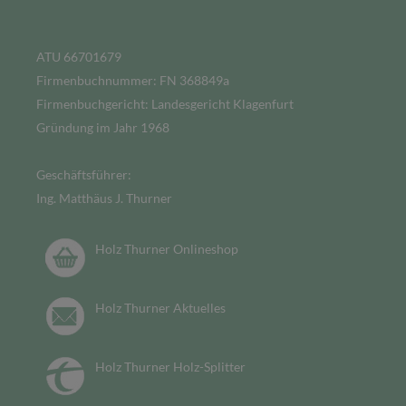
ATU 66701679
Firmenbuchnummer: FN 368849a
Firmenbuchgericht: Landesgericht Klagenfurt
Gründung im Jahr 1968
Geschäftsführer:
Ing. Matthäus J. Thurner
Holz Thurner Onlineshop
Holz Thurner Aktuelles
Holz Thurner Holz-Splitter