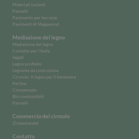
Materiali isolanti
Pannelli
Pavimento per terrazze
Pavimenti di Megawood
Mediazione del legno
Mediazione del legno
Contatto per l'Italia
Segati
Legno profilato
Legname da costruzione
Cirmolo- Il legno per il benessere
Perline
Compensato
Bio combustibili
Pannelli
Commercio del cirmolo
Zirbenhandel
Contatto