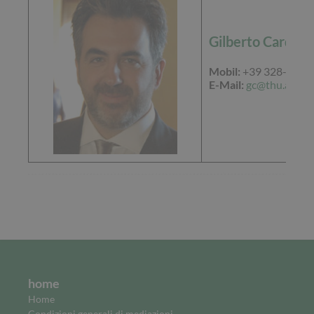
Gilberto Cardarel
Mobil:
+39 328-65 28
E-Mail:
gc@thu.at
home
Home
Condizioni generali di mediazioni