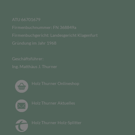
ATU 66701679
Firmenbuchnummer: FN 368849a
Firmenbuchgericht: Landesgericht Klagenfurt
Gründung im Jahr 1968
Geschäftsführer:
Ing. Matthäus J. Thurner
Holz Thurner Onlineshop
Holz Thurner Aktuelles
Holz Thurner Holz-Splitter