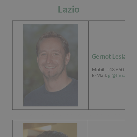
Lazio
Gernot Lesiak
Mobil:
+43 660-84 8
E-Mail:
gl@thu.at