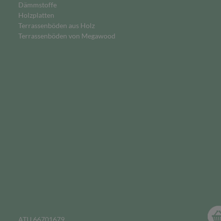
Dämmstoffe
Holzplatten
Terrassenböden aus Holz
Terrassenböden von Megawood
ATU 66701679