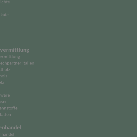
ichte
ikate
vermittlung
ermittlung
echpartner Italien
ttholz
holz
lz
lware
aser
ennstoffe
latten
enhandel
nhandel