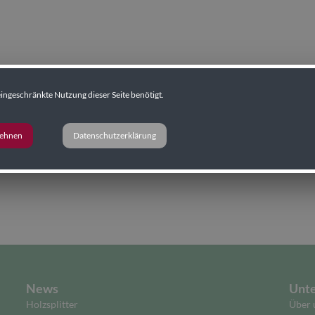
ingeschränkte Nutzung dieser Seite benötigt.
lehnen
Datenschutzerklärung
News
Unt
Holzsplitter
Über 