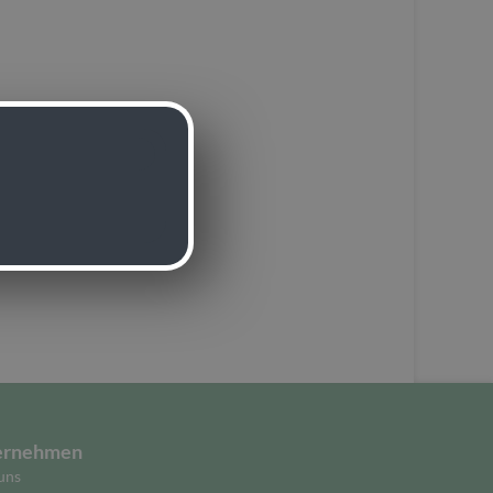
ernehmen
uns