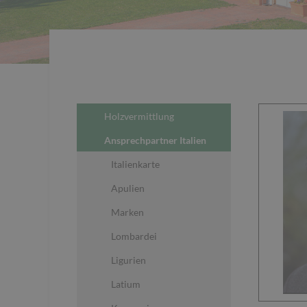
Holzvermittlung
Ansprechpartner Italien
Italienkarte
Apulien
Marken
Lombardei
Ligurien
Latium