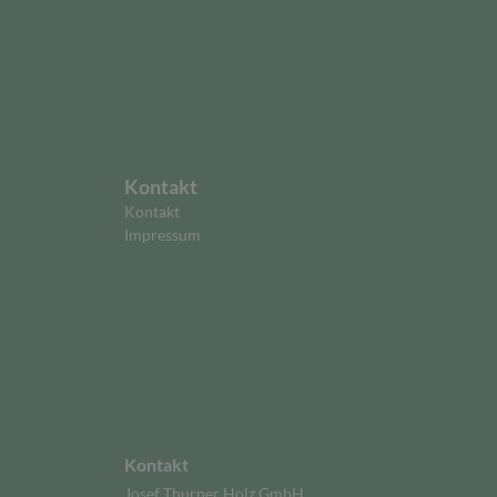
Kontakt
Kontakt
Impressum
Kontakt
Josef Thurner Holz GmbH