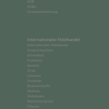
AVB
AGBs
Grundsatzerklärung
Internationaler Holzhandel
Internationaler Holzhandel
Ansprechpartner
Schnittholz
Profilholz
Bauholz
Zirbe
Leimholz
Holzfaser
Biobrennstoffe
Wohnen
Hobelware
Sibirische Lärche
Flexolar