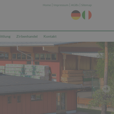
|
|
|
Home
Impressum
AGBs
Sitemap
ttlung
Zirbenhandel
Kontakt