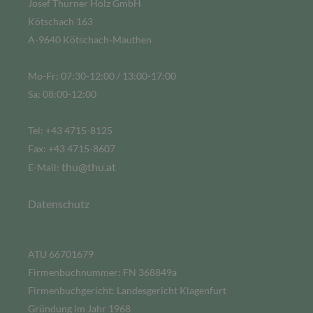
Josef Thurner Holz GmbH
Kötschach 163
A-9640 Kötschach-Mauthen
Mo-Fr: 07:30-12:00 / 13:00-17:00
Sa: 08:00-12:00
Tel: +43 4715-8125
Fax: +43 4715-8607
thu@thu.at
E-Mail:
Datenschutz
ATU 66701679
Firmenbuchnummer: FN 368849a
Firmenbuchgericht: Landesgericht Klagenfurt
Gründung im Jahr 1968