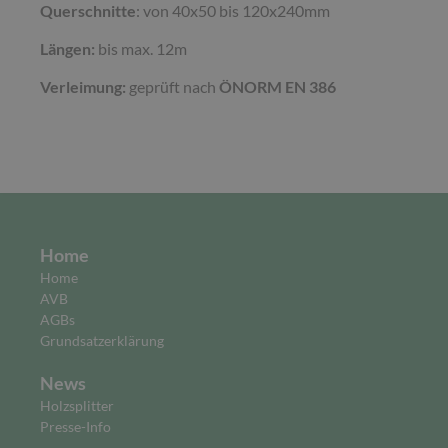
Querschnitte
: von 40x50 bis 120x240mm
Längen:
bis max. 12m
Verleimung:
geprüft nach
ÖNORM EN 386
Home
Home
AVB
AGBs
Grundsatzerklärung
News
Holzsplitter
Presse-Info