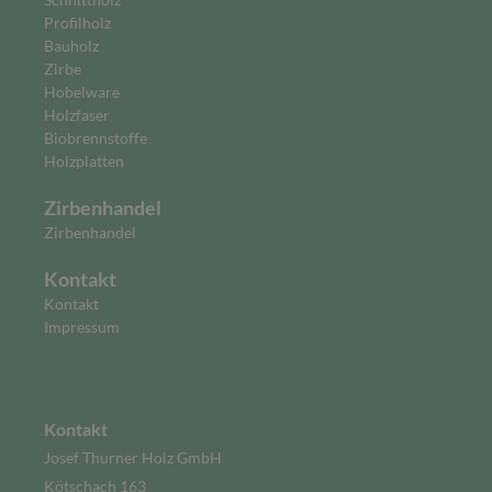
Profilholz
Bauholz
Zirbe
Hobelware
Holzfaser
Biobrennstoffe
Holzplatten
Zirbenhandel
Zirbenhandel
Kontakt
Kontakt
Impressum
Kontakt
Josef Thurner Holz GmbH
Kötschach 163