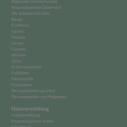
Regionaler Holzfachmarkt
Ansprechpartner Österreich
Wir arbeiten mit Holz
Bauen
Profilholz
Garten
Flexolar
Lärche
Fassade
Wohnen
Zirbe
Holzschutzmittel
Fußböden
Dämmstoffe
Holzplatten
Terrassenböden aus Holz
Terrassenböden von Megawood
Holzvermittlung
Holzvermittlung
Ansprechpartner Italien
Schnittholz