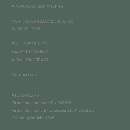
A-9640 Kötschach-Mauthen
Mo-Fr: 07:30-12:00 / 13:00-17:00
Sa: 08:00-12:00
Tel: +43 4715-8125
Fax: +43 4715-8607
thu@thu.at
E-Mail:
Datenschutz
ATU 66701679
Firmenbuchnummer: FN 368849a
Firmenbuchgericht: Landesgericht Klagenfurt
Gründung im Jahr 1968