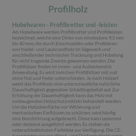
Profilholz
Hobelwaren - Profilbretter und -leisten
Als Hobelware werden Profilbretter und Profilleisten
bezeichnet, welche eine Dicke von mindestens 9,5 mm
bis 40 mm, die durch Einschneiden oder Profilieren
von Nadel- und Laubrundholz im Sägewerk und
anschließender technischer Trocknung und Hobelung
für nicht tragende Zwecke gewonnen werden. Die
Profilhölzer finden im Innen- und Außenbereich
Anwendung. Es wird zwischen Profilhölzer mit und
ohne Nut und Feder unterschieden. Je nach Holzart
weist das Profilholz eine unterschiedliche natürliche
Dauerhaftigkeit gegenüber Schädlingsbefall auf. Zur
Erhöhung der Dauerhaftigkeit kann das Holz mit
vorbeugenden Holzschutzmitteln behandelt werden.
Um die Holzoberfläche vor Witterung und
mechanischen Einflüssen zu schützen, wird häufig
eine Beschichtung aufgebracht. Diese kann lasierend
oder deckend ausgeführt werden. Es stehen die
unterschiedlichsten Farbtöne zur Verfügung. Die CE-
Kennzeichnung von Wand- und Deckenbekleidungen