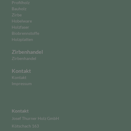
Profilholz
Bauholz
Zirbe
Hobelware
Holzfaser
Biobrennstoffe
Holzplatten
Zirbenhandel
Zirbenhandel
Kontakt
Kontakt
Impressum
Kontakt
Josef Thurner Holz GmbH
Kötschach 163