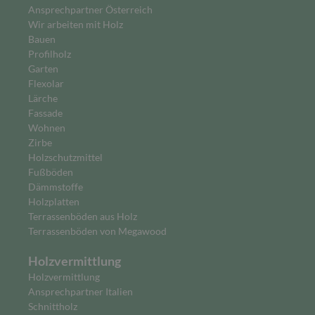
Ansprechpartner Österreich
Wir arbeiten mit Holz
Bauen
Profilholz
Garten
Flexolar
Lärche
Fassade
Wohnen
Zirbe
Holzschutzmittel
Fußböden
Dämmstoffe
Holzplatten
Terrassenböden aus Holz
Terrassenböden von Megawood
Holzvermittlung
Holzvermittlung
Ansprechpartner Italien
Schnittholz