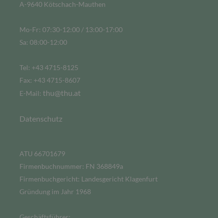
A-9640 Kötschach-Mauthen
Mo-Fr: 07:30-12:00 / 13:00-17:00
Sa: 08:00-12:00
Tel: +43 4715-8125
Fax: +43 4715-8607
thu@thu.at
E-Mail:
Datenschutz
ATU 66701679
Firmenbuchnummer: FN 368849a
Firmenbuchgericht: Landesgericht Klagenfurt
Gründung im Jahr 1968
Geschäftsführer: