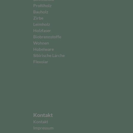
Profilholz
Bauholz
Zirbe
Leimholz
Holzfaser
Biobrennstoffe
Wohnen
Hobelware
Sibirische Lärche
Flexolar
Kontakt
Kontakt
Impressum