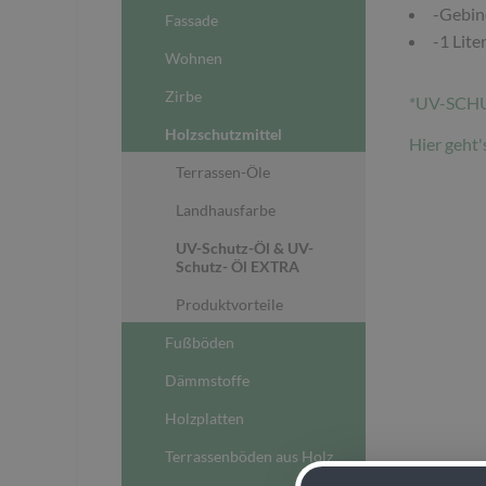
-Gebind
Fassade
-1 Lite
Wohnen
Zirbe
*UV-SCH
Holzschutzmittel
Hier geht
Terrassen-Öle
Landhausfarbe
UV-Schutz-Öl & UV-
Schutz- Öl EXTRA
Produktvorteile
Fußböden
Dämmstoffe
Holzplatten
Terrassenböden aus Holz