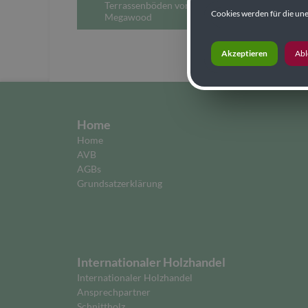
Terrassenböden von
Cookies werden für die une
Megawood
Akzeptieren
Ab
Home
Home
AVB
AGBs
Grundsatzerklärung
Internationaler Holzhandel
Internationaler Holzhandel
Ansprechpartner
Schnittholz