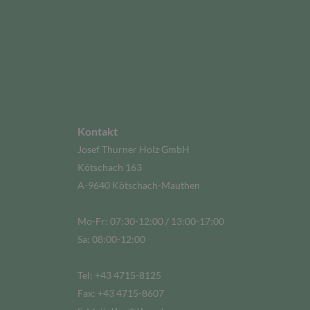
Kontakt
Josef Thurner Holz GmbH
Kötschach 163
A-9640 Kötschach-Mauthen
Mo-Fr: 07:30-12:00 / 13:00-17:00
Sa: 08:00-12:00
Tel: +43 4715-8125
Fax: +43 4715-8607