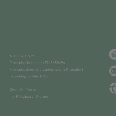
ATU 66701679
Firmenbuchnummer: FN 368849a
Firmenbuchgericht: Landesgericht Klagenfurt
Gründung im Jahr 1968
Geschäftsführer:
Ing. Matthäus J. Thurner