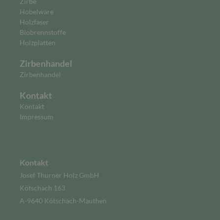
Zirbe
Hobelware
Holzfaser
Biobrennstoffe
Holzplatten
Zirbenhandel
Zirbenhandel
Kontakt
Kontakt
Impressum
Kontakt
Josef Thurner Holz GmbH
Kötschach 163
A-9640 Kötschach-Mauthen