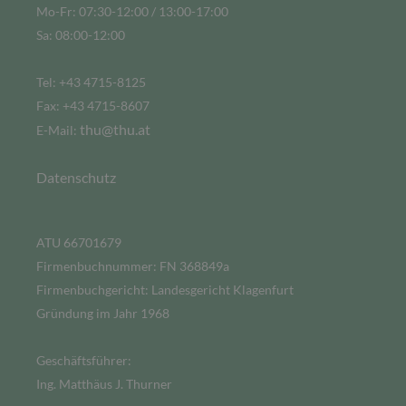
Mo-Fr: 07:30-12:00 / 13:00-17:00
Sa: 08:00-12:00
Tel: +43 4715-8125
Fax: +43 4715-8607
thu@thu.at
E-Mail:
Datenschutz
ATU 66701679
Firmenbuchnummer: FN 368849a
Firmenbuchgericht: Landesgericht Klagenfurt
Gründung im Jahr 1968
Geschäftsführer:
Ing. Matthäus J. Thurner